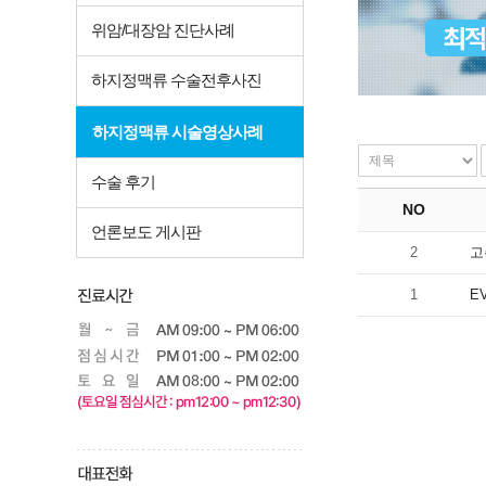
위암/대장암 진단사례
하지정맥류 수술전후사진
하지정맥류 시술영상사례
수술 후기
NO
언론보도 게시판
2
고
1
E